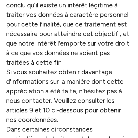
conclu qu'il existe un intérêt légitime à
traiter vos données à caractère personnel
pour cette finalité, que ce traitement est
nécessaire pour atteindre cet objectif ; et
que notre intérêt l'emporte sur votre droit
à ce que vos données ne soient pas
traitées à cette fin
Si vous souhaitez obtenir davantage
d'informations sur la manière dont cette
appréciation a été faite, n'hésitez pas à
nous contacter. Veuillez consulter les
articles 9 et 10 ci-dessous pour obtenir
nos coordonnées.
Dans certaines circonstances