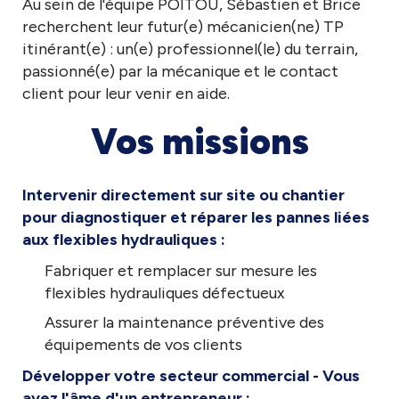
Au sein de l'équipe
POITOU
, Sébastien et Brice
recherchent leur futur(e) mécanicien(ne) TP
itinérant(e) : un(e) professionnel(le) du terrain,
passionné(e) par la mécanique et le contact
client pour leur venir en aide.
Vos missions
Intervenir directement sur site ou chantier
pour diagnostiquer et réparer les pannes liées
aux flexibles hydrauliques :
Fabriquer et remplacer sur mesure les
flexibles hydrauliques défectueux
Assurer la maintenance préventive des
équipements de vos clients
Développer votre secteur commercial - Vous
avez l'âme d'un entrepreneur :