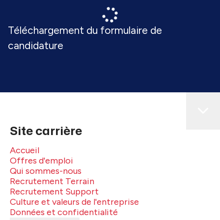
Téléchargement du formulaire de
candidature
Site carrière
Accueil
Offres d'emploi
Qui sommes-nous
Recrutement Terrain
Recrutement Support
Culture et valeurs de l'entreprise
Données et confidentialité