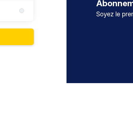
Abonneme
Soyez le pre