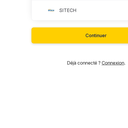
SITECH
Continuer
Déjà connecté ?
Connexion
.